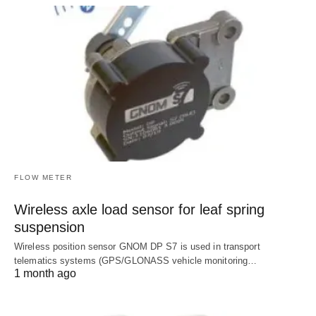
FLOW METER
Wireless axle load sensor for leaf spring
suspension
Wireless position sensor GNOM DP S7 is used in transport
telematics systems (GPS/GLONASS vehicle monitoring…
1 month ago