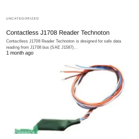
UNCATEGORIZED
Contactless J1708 Reader Technoton
Contactless J1708 Reader Technoton is designed for safe data
reading from J1708 bus (SAE J1587)…
1 month ago