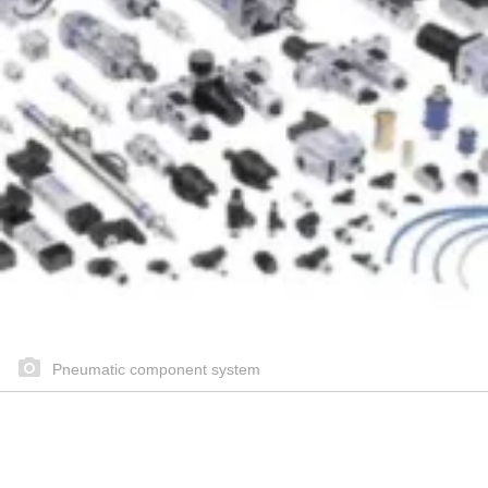
Pneumatic component system