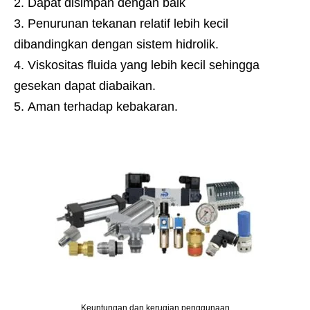
Dapat disimpan dengan baik
Penurunan tekanan relatif lebih kecil
dibandingkan dengan sistem hidrolik.
Viskositas fluida yang lebih kecil sehingga
gesekan dapat diabaikan.
Aman terhadap kebakaran.
Keuntungan dan kerugian penggunaan