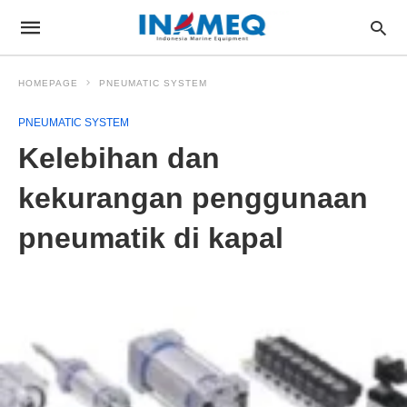
HOMEPAGE
PNEUMATIC SYSTEM
PNEUMATIC SYSTEM
Kelebihan dan
kekurangan penggunaan
pneumatik di kapal