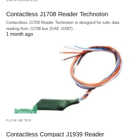
UNCATEGORIZED
Contactless J1708 Reader Technoton
Contactless J1708 Reader Technoton is designed for safe data
reading from J1708 bus (SAE J1587)…
1 month ago
FLOW METER
Contactless Compact J1939 Reader