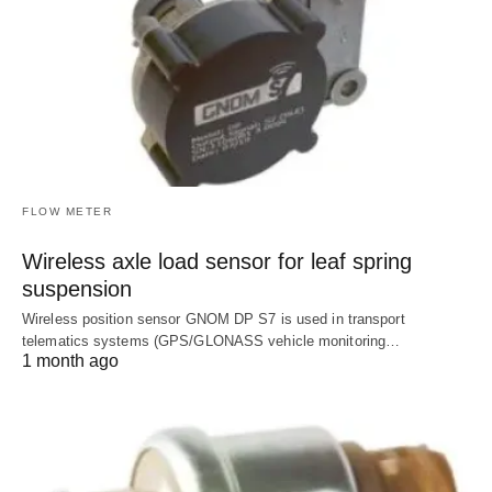
FLOW METER
Wireless axle load sensor for leaf spring
suspension
Wireless position sensor GNOM DP S7 is used in transport
telematics systems (GPS/GLONASS vehicle monitoring…
1 month ago