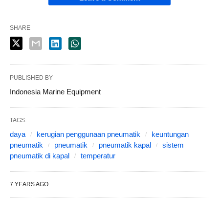
SHARE
PUBLISHED BY
Indonesia Marine Equipment
TAGS:
daya
kerugian penggunaan pneumatik
keuntungan
pneumatik
pneumatik
pneumatik kapal
sistem
pneumatik di kapal
temperatur
7 YEARS AGO