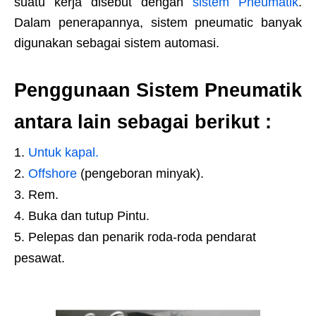
suatu kerja disebut dengan
sistem Pneumatik
.
Dalam penerapannya, sistem pneumatic banyak
digunakan sebagai sistem automasi.
Penggunaan Sistem Pneumatik
antara lain sebagai berikut :
Untuk kapal.
Offshore
(pengeboran minyak).
Rem.
Buka dan tutup Pintu.
Pelepas dan penarik roda-roda pendarat
pesawat.