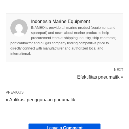
Indonesia Marine Equipment
INAMEQ is provide all marine product (equipment and
sparepart) and news about marine product to help
procurement team at shipping industry, ship contractor,
port contractor and oil gas company finding competitive price to
directly connect with manufacturer and authorized local and
international.
NEXT
Efektifitas pneumatik »
PREVIOUS
« Aplikasi penggunaan pneumatik
Leave a Comment