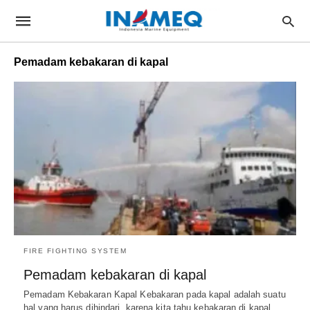
Pemadam kebakaran di kapal
FIRE FIGHTING SYSTEM
Pemadam kebakaran di kapal
Pemadam Kebakaran Kapal Kebakaran pada kapal adalah suatu
hal yang harus dihindari, karena kita tahu kebakaran di kapal