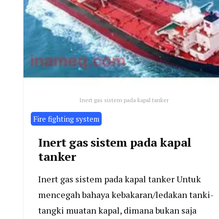
Inert gas sistem pada kapal tanker
Fire fighting system
Inert gas sistem pada kapal
tanker
Inert gas sistem pada kapal tanker Untuk
mencegah bahaya kebakaran/ledakan tanki-
tangki muatan kapal, dimana bukan saja