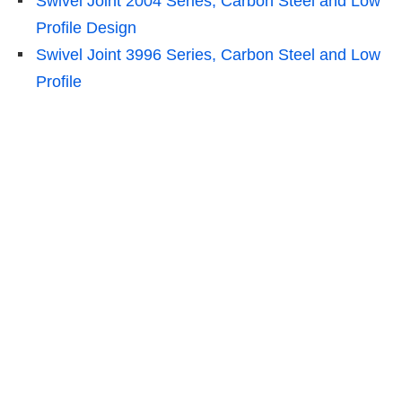
Swivel Joint 2004 Series, Carbon Steel and Low
Profile Design
Swivel Joint 3996 Series, Carbon Steel and Low
Profile