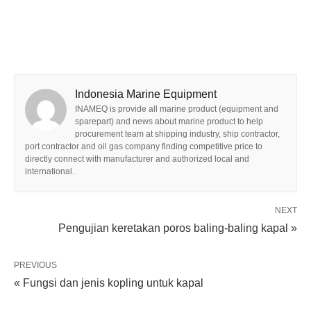
Indonesia Marine Equipment
INAMEQ is provide all marine product (equipment and
sparepart) and news about marine product to help
procurement team at shipping industry, ship contractor,
port contractor and oil gas company finding competitive price to
directly connect with manufacturer and authorized local and
international.
NEXT
Pengujian keretakan poros baling-baling kapal »
PREVIOUS
« Fungsi dan jenis kopling untuk kapal