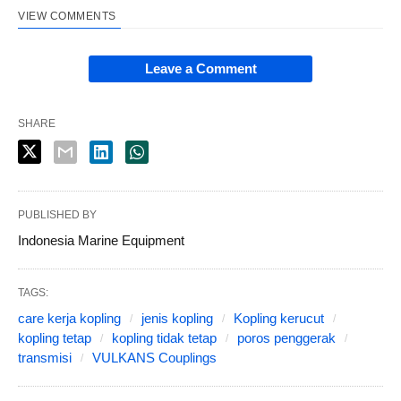
VIEW COMMENTS
Leave a Comment
SHARE
PUBLISHED BY
Indonesia Marine Equipment
TAGS:
care kerja kopling
jenis kopling
Kopling kerucut
kopling tetap
kopling tidak tetap
poros penggerak
transmisi
VULKANS Couplings