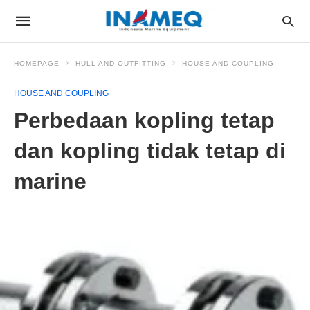
HOMEPAGE
HULL AND OUTFITTING
HOUSE AND COUPLING
HOUSE AND COUPLING
Perbedaan kopling tetap
dan kopling tidak tetap di
marine